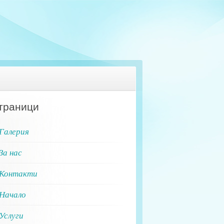
траници
Галерия
За нас
Контакти
Начало
Услуги