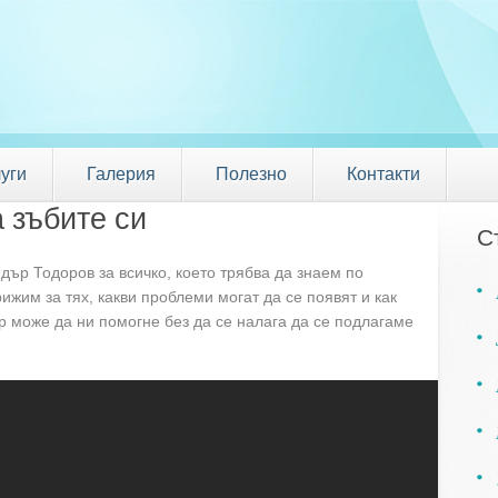
уги
Галерия
Полезно
Контакти
а зъбите си
С
дър Тодоров за всичко, което трябва да знаем по
рижим за тях, какви проблеми могат да се появят и как
р може да ни помогне без да се налага да се подлагаме